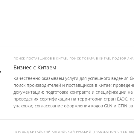
ПОИСК ПОСТАВЩИКОВ В КИТАЕ. ПОИСК ТОВАРА В КИТАЕ. ПОДБОР АНА
Бизнес с Китаем
Качественно оказываем услуги для успешного ведения би
поиск производителей и поставщиков в Китае; проведе
документации; подготовка контракта и спецификации на 
проведения сертификации на территории стран ЕАЭС; по
упаковки; согласование оформления кодов GLN и GTIN за 
ПЕРЕВОД КИТАЙСКИЙ-АНГЛИЙСКИЙ-РУССКИЙ (TRANSLATION CH-EN-RU