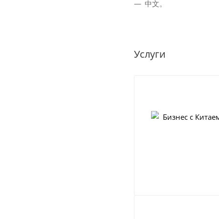
中文。
Услуги