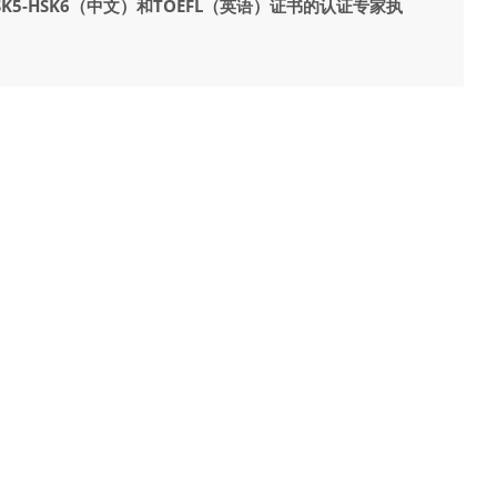
-HSK6（中文）和TOEFL（英语）证书的认证专家执