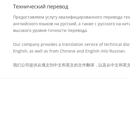
Технический перевод
Предоставляем услугу квалифицированного перевода тех
английского языков на русский, а также с русского на к
высокого уровня точности перевода.
Our company provides a translation service of technical d
English, as well as from Chinese and English into Russian.
我们公司提供从俄文到中文和英文的文件翻译，以及从中文和英