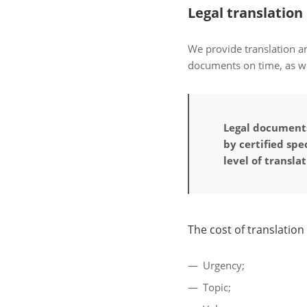
Legal translation
We provide translation an
documents on time, as we
Legal documents 
by certified spe
level of transla
The cost of translation 
Urgency;
Topic;