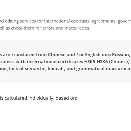
d editing services for international contracts, agreements, gover
ll as check them for errors and inaccuracies.
are translated from Chinese and / or English into Russian,
cialists with international certificates HSK5-HSK6 (Chinese)
tion, lack of semantic, lexical，and grammatical inaccuracie
is calculated individually, based on: