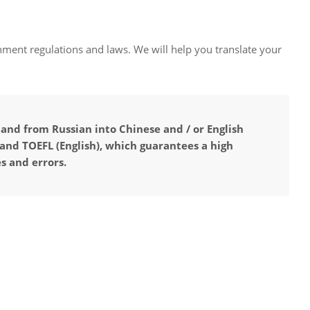
nment regulations and laws. We will help you translate your
 and from Russian into Chinese and / or English
 and TOEFL (English), which guarantees a high
s and errors.