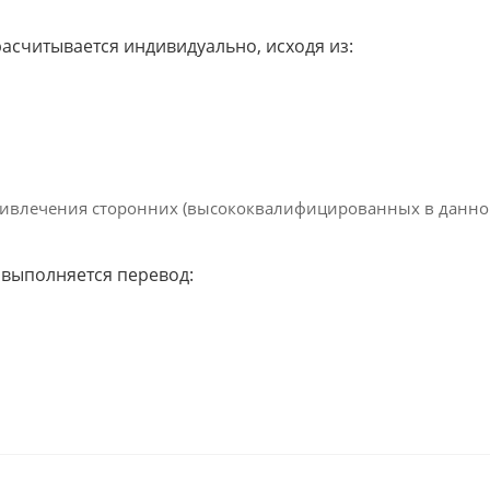
асчитывается индивидуально, исходя из:
влечения сторонних (высококвалифицированных в данной 
е выполняется перевод: