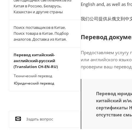
светодиодных светильников из
English and, as well as f
Китая в Россию, Беларусь,
Казахстан и другие страны
我们公司提供从俄文到中
Поиск поставщиков в Китае.
Поиск товара в Китае. Подбор
Перевод докуме
аналогов. Доставка из Китая.
Предоставляем услугу 
Перевод китайский-
или английского языко
английский-русский
проверим ваш перевод
(Translation CH-EN-RU)
Технический перевод
Юридический перевод
Перевод юридич
китайский и/
сертификаты HS
отсутствие см
Задать вопрос