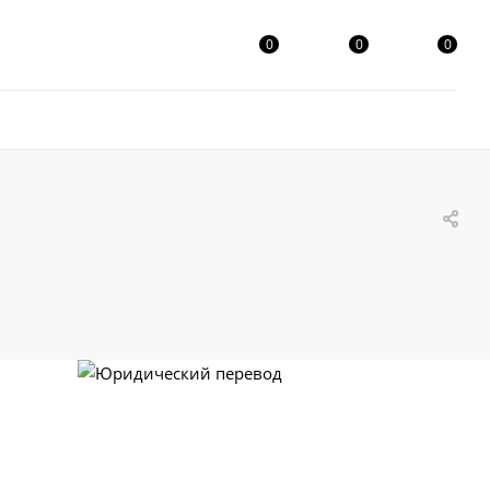
0
0
0