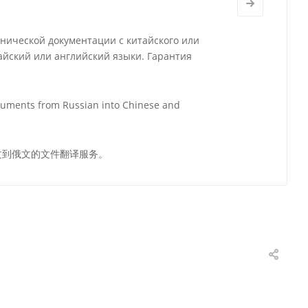
нической документации с китайского или
итайский или английский языки. Гарантия
ocuments from Russian into Chinese and
文到俄文的文件翻译服务。