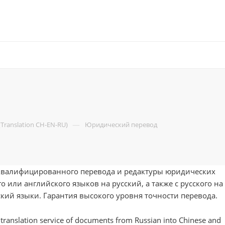
—
Translation CH-EN-RU)
Юридический перевод
 квалифицированного перевода и редактуры юридических
о или английского языков на русский, а также с русского на
кий языки. Гарантия высокого уровня точности перевода.
ranslation service of documents from Russian into Chinese and