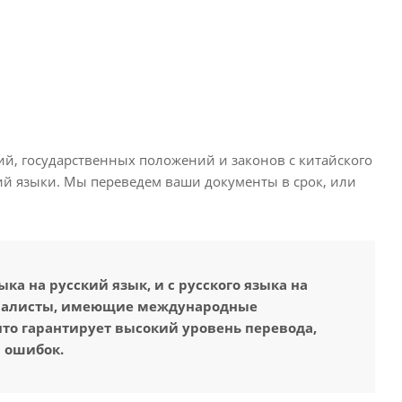
й, государственных положений и законов с китайского
кий языки. Мы переведем ваши документы в срок, или
а на русский язык, и с русского языка на
циалисты, имеющие международные
что гарантирует высокий уровень перевода,
 ошибок.