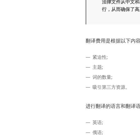
法律文件从中文和/
行，从而确保了高
翻译费用是根据以下内容
紧迫性;
主题;
词的数量;
吸引第三方资源。
进行翻译的语言和翻译语
英语;
俄语;