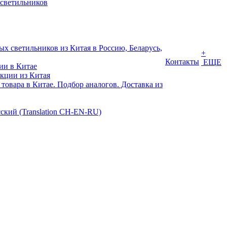
светильников
х светильников из Китая в Россию, Беларусь,
+
Контакты
ЕЩЕ
ии в Китае
кции из Китая
товара в Китае. Подбор аналогов. Доставка из
ский (Translation CH-EN-RU)