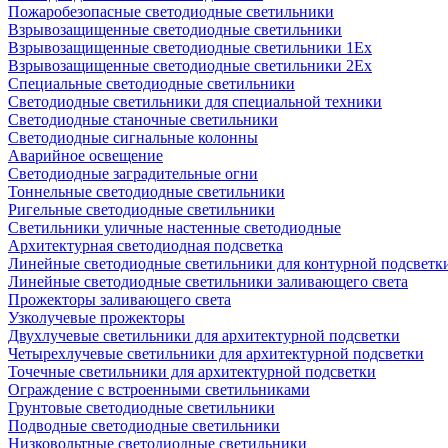
Пожаробезопасные светодиодные светильники
Взрывозащищенные светодиодные светильники
Взрывозащищенные светодиодные светильники 1Ex
Взрывозащищенные светодиодные светильники 2Ex
Специальные светодиодные светильники
Светодиодные светильники для специальной техники
Светодиодные станочные светильники
Светодиодные сигнальные колонны
Аварийное освещение
Светодиодные заградительные огни
Тоннельные светодиодные светильники
Ригельные светодиодные светильники
Светильники уличные настенные светодиодные
Архитектурная светодиодная подсветка
Линейные светодиодные светильники для контурной подсветк
Линейные светодиодные светильники заливающего света
Прожекторы заливающего света
Узколучевые прожекторы
Двухлучевые светильники для архитектурной подсветки
Четырехлучевые светильники для архитектурной подсветки
Точечные светильники для архитектурной подсветки
Ограждение с встроенными светильниками
Грунтовые светодиодные светильники
Подводные светодиодные светильники
Низковольтные светодиодные светильники