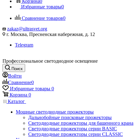
Корзина
0
Избранные товары
0
Сравнение товаров
0
zakaz@ultrasvet.org
г. Москва, Пресненская набережная, д. 12
Telegram
Профессиональное светодиодное освещение
Поиск
Войти
Сравнение
0
Избранные товары
0
Корзина
0
Каталог
Мощные светодиодные прожекторы
Дальнобойные поисковые прожекторы
Светодиодные прожекторы для башенного крана
Светодиодные прожекторы серии BASIC
Светодиодные прожекторы серии CLASSIC