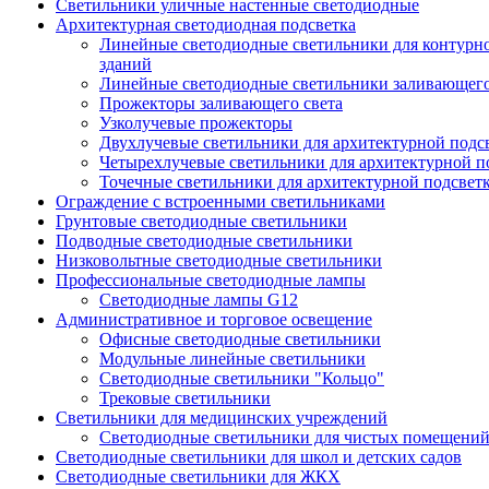
Светильники уличные настенные светодиодные
Архитектурная светодиодная подсветка
Линейные светодиодные светильники для контурн
зданий
Линейные светодиодные светильники заливающего
Прожекторы заливающего света
Узколучевые прожекторы
Двухлучевые светильники для архитектурной подс
Четырехлучевые светильники для архитектурной п
Точечные светильники для архитектурной подсвет
Ограждение с встроенными светильниками
Грунтовые светодиодные светильники
Подводные светодиодные светильники
Низковольтные светодиодные светильники
Профессиональные светодиодные лампы
Светодиодные лампы G12
Административное и торговое освещение
Офисные светодиодные светильники
Модульные линейные светильники
Светодиодные светильники "Кольцо"
Трековые светильники
Светильники для медицинских учреждений
Светодиодные светильники для чистых помещени
Светодиодные светильники для школ и детских садов
Светодиодные светильники для ЖКХ