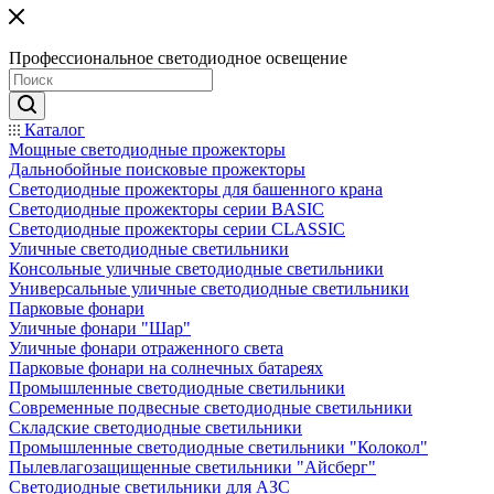
Профессиональное светодиодное освещение
Каталог
Мощные светодиодные прожекторы
Дальнобойные поисковые прожекторы
Светодиодные прожекторы для башенного крана
Светодиодные прожекторы серии BASIC
Светодиодные прожекторы серии CLASSIC
Уличные светодиодные светильники
Консольные уличные светодиодные светильники
Универсальные уличные светодиодные светильники
Парковые фонари
Уличные фонари "Шар"
Уличные фонари отраженного света
Парковые фонари на солнечных батареях
Промышленные светодиодные светильники
Современные подвесные светодиодные светильники
Складские светодиодные светильники
Промышленные светодиодные светильники "Колокол"
Пылевлагозащищенные светильники "Айсберг"
Светодиодные светильники для АЗС