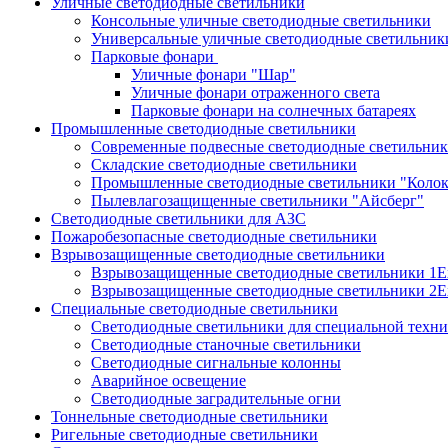
Уличные светодиодные светильники
Консольные уличные светодиодные светильники
Универсальные уличные светодиодные светильник
Парковые фонари
Уличные фонари "Шар"
Уличные фонари отраженного света
Парковые фонари на солнечных батареях
Промышленные светодиодные светильники
Современные подвесные светодиодные светильни
Складские светодиодные светильники
Промышленные светодиодные светильники "Колок
Пылевлагозащищенные светильники "Айсберг"
Светодиодные светильники для АЗС
Пожаробезопасные светодиодные светильники
Взрывозащищенные светодиодные светильники
Взрывозащищенные светодиодные светильники 1E
Взрывозащищенные светодиодные светильники 2E
Специальные светодиодные светильники
Светодиодные светильники для специальной техн
Светодиодные станочные светильники
Светодиодные сигнальные колонны
Аварийное освещение
Светодиодные заградительные огни
Тоннельные светодиодные светильники
Ригельные светодиодные светильники