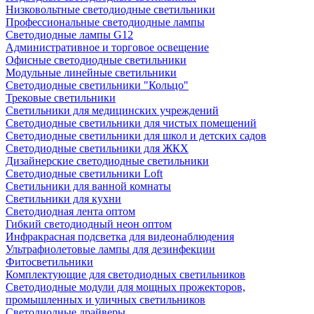
Низковольтные светодиодные светильники
Профессиональные светодиодные лампы
Светодиодные лампы G12
Административное и торговое освещение
Офисные светодиодные светильники
Модульные линейные светильники
Светодиодные светильники "Кольцо"
Трековые светильники
Светильники для медицинских учреждений
Светодиодные светильники для чистых помещений
Светодиодные светильники для школ и детских садов
Светодиодные светильники для ЖКХ
Дизайнерские светодиодные светильники
Светодиодные светильники Loft
Светильники для ванной комнаты
Светильники для кухни
Светодиодная лента оптом
Гибкий светодиодный неон оптом
Инфракрасная подсветка для видеонаблюдения
Ультрафиолетовые лампы для дезинфекции
Фитосветильники
Комплектующие для светодиодных светильников
Светодиодные модули для мощных прожекторов,
промышленных и уличных светильников
Светодиодные драйверы