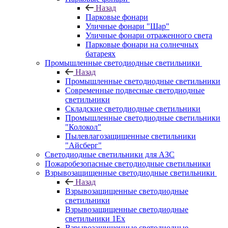
Назад
Парковые фонари
Уличные фонари "Шар"
Уличные фонари отраженного света
Парковые фонари на солнечных
батареях
Промышленные светодиодные светильники
Назад
Промышленные светодиодные светильники
Современные подвесные светодиодные
светильники
Складские светодиодные светильники
Промышленные светодиодные светильники
"Колокол"
Пылевлагозащищенные светильники
"Айсберг"
Светодиодные светильники для АЗС
Пожаробезопасные светодиодные светильники
Взрывозащищенные светодиодные светильники
Назад
Взрывозащищенные светодиодные
светильники
Взрывозащищенные светодиодные
светильники 1Ex
Взрывозащищенные светодиодные