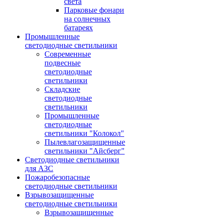
света
Парковые фонари
на солнечных
батареях
Промышленные
светодиодные светильники
Современные
подвесные
светодиодные
светильники
Складские
светодиодные
светильники
Промышленные
светодиодные
светильники "Колокол"
Пылевлагозащищенные
светильники "Айсберг"
Светодиодные светильники
для АЗС
Пожаробезопасные
светодиодные светильники
Взрывозащищенные
светодиодные светильники
Взрывозащищенные