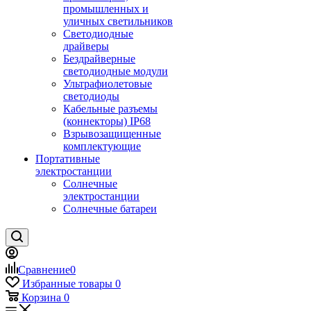
промышленных и
уличных светильников
Светодиодные
драйверы
Бездрайверные
светодиодные модули
Ультрафиолетовые
светодиоды
Кабельные разъемы
(коннекторы) IP68
Взрывозащищенные
комплектующие
Портативные
электростанции
Солнечные
электростанции
Солнечные батареи
Сравнение
0
Избранные товары
0
Корзина
0