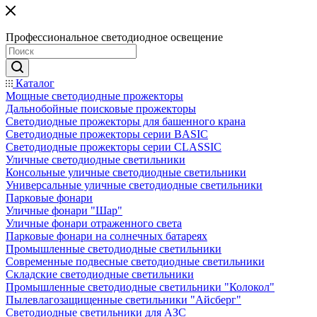
Профессиональное светодиодное освещение
Каталог
Мощные светодиодные прожекторы
Дальнобойные поисковые прожекторы
Светодиодные прожекторы для башенного крана
Светодиодные прожекторы серии BASIC
Светодиодные прожекторы серии CLASSIC
Уличные светодиодные светильники
Консольные уличные светодиодные светильники
Универсальные уличные светодиодные светильники
Парковые фонари
Уличные фонари "Шар"
Уличные фонари отраженного света
Парковые фонари на солнечных батареях
Промышленные светодиодные светильники
Современные подвесные светодиодные светильники
Складские светодиодные светильники
Промышленные светодиодные светильники "Колокол"
Пылевлагозащищенные светильники "Айсберг"
Светодиодные светильники для АЗС