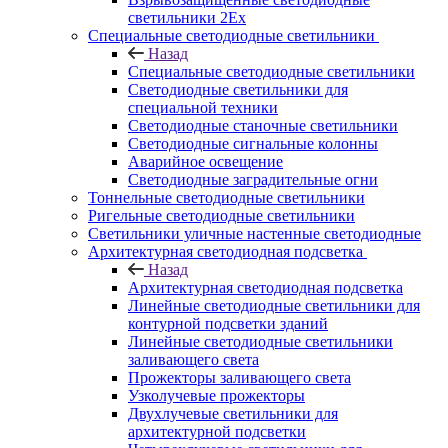
светильники 2Ex
Специальные светодиодные светильники
Назад
Специальные светодиодные светильники
Светодиодные светильники для
специальной техники
Светодиодные станочные светильники
Светодиодные сигнальные колонны
Аварийное освещение
Светодиодные заградительные огни
Тоннельные светодиодные светильники
Ригельные светодиодные светильники
Светильники уличные настенные светодиодные
Архитектурная светодиодная подсветка
Назад
Архитектурная светодиодная подсветка
Линейные светодиодные светильники для
контурной подсветки зданий
Линейные светодиодные светильники
заливающего света
Прожекторы заливающего света
Узколучевые прожекторы
Двухлучевые светильники для
архитектурной подсветки