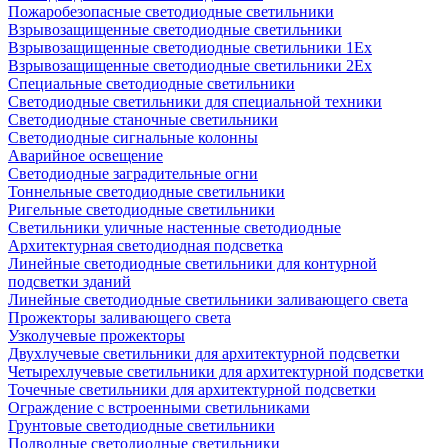
Пожаробезопасные светодиодные светильники
Взрывозащищенные светодиодные светильники
Взрывозащищенные светодиодные светильники 1Ex
Взрывозащищенные светодиодные светильники 2Ex
Специальные светодиодные светильники
Светодиодные светильники для специальной техники
Светодиодные станочные светильники
Светодиодные сигнальные колонны
Аварийное освещение
Светодиодные заградительные огни
Тоннельные светодиодные светильники
Ригельные светодиодные светильники
Светильники уличные настенные светодиодные
Архитектурная светодиодная подсветка
Линейные светодиодные светильники для контурной
подсветки зданий
Линейные светодиодные светильники заливающего света
Прожекторы заливающего света
Узколучевые прожекторы
Двухлучевые светильники для архитектурной подсветки
Четырехлучевые светильники для архитектурной подсветки
Точечные светильники для архитектурной подсветки
Ограждение с встроенными светильниками
Грунтовые светодиодные светильники
Подводные светодиодные светильники