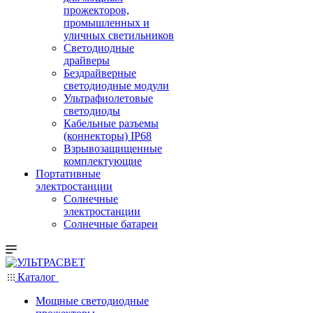
прожекторов,
промышленных и
уличных светильников
Светодиодные
драйверы
Бездрайверные
светодиодные модули
Ультрафиолетовые
светодиоды
Кабельные разъемы
(коннекторы) IP68
Взрывозащищенные
комплектующие
Портативные
электростанции
Солнечные
электростанции
Солнечные батареи
Каталог
Мощные светодиодные