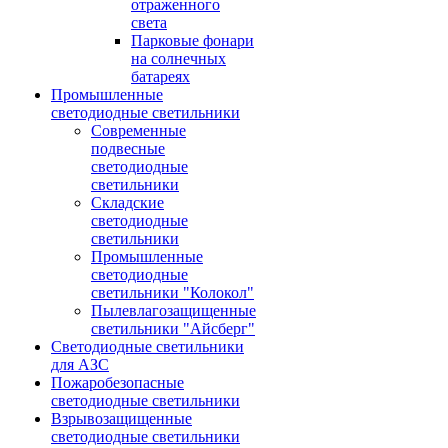
отраженного
света
Парковые фонари
на солнечных
батареях
Промышленные
светодиодные светильники
Современные
подвесные
светодиодные
светильники
Складские
светодиодные
светильники
Промышленные
светодиодные
светильники "Колокол"
Пылевлагозащищенные
светильники "Айсберг"
Светодиодные светильники
для АЗС
Пожаробезопасные
светодиодные светильники
Взрывозащищенные
светодиодные светильники