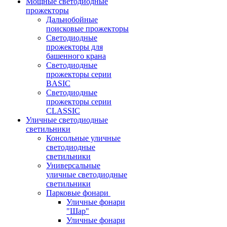
Мощные светодиодные
прожекторы
Дальнобойные
поисковые прожекторы
Светодиодные
прожекторы для
башенного крана
Светодиодные
прожекторы серии
BASIC
Светодиодные
прожекторы серии
CLASSIC
Уличные светодиодные
светильники
Консольные уличные
светодиодные
светильники
Универсальные
уличные светодиодные
светильники
Парковые фонари
Уличные фонари
"Шар"
Уличные фонари