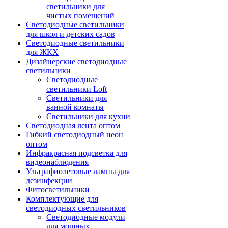
светильники для
чистых помещений
Светодиодные светильники
для школ и детских садов
Светодиодные светильники
для ЖКХ
Дизайнерские светодиодные
светильники
Светодиодные
светильники Loft
Светильники для
ванной комнаты
Светильники для кухни
Светодиодная лента оптом
Гибкий светодиодный неон
оптом
Инфракрасная подсветка для
видеонаблюдения
Ультрафиолетовые лампы для
дезинфекции
Фитосветильники
Комплектующие для
светодиодных светильников
Светодиодные модули
для мощных