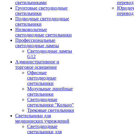
светильниками
перевод
Грунтовые светодиодные
Юридич
светильники
перевод
Подводные светодиодные
светильники
Низковольтные
светодиодные светильники
Профессиональные
светодиодные лампы
Светодиодные лампы
G12
Административное и
торговое освещение
Офисные
светодиодные
светильники
Модульные линейные
светильники
Светодиодные
светильники "Кольцо"
Трековые светильники
Светильники для
медицинских учреждений
Светодиодные
светильники для