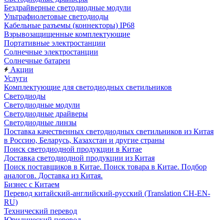
Бездрайверные светодиодные модули
Ультрафиолетовые светодиоды
Кабельные разъемы (коннекторы) IP68
Взрывозащищенные комплектующие
Портативные электростанции
Солнечные электростанции
Солнечные батареи
Акции
Услуги
Комплектующие для светодиодных светильников
Светодиоды
Светодиодные модули
Cветодиодные драйверы
Светодиодные линзы
Поставка качественных светодиодных светильников из Китая
в Россию, Беларусь, Казахстан и другие страны
Поиск светодиодной продукции в Китае
Доставка светодиодной продукции из Китая
Поиск поставщиков в Китае. Поиск товара в Китае. Подбор
аналогов. Доставка из Китая.
Бизнес с Китаем
Перевод китайский-английский-русский (Translation CH-EN-
RU)
Технический перевод
Юридический перевод