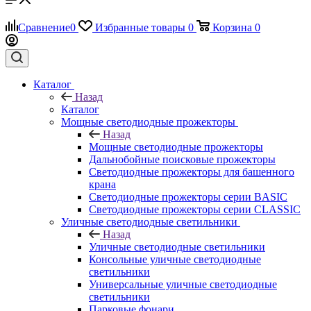
Сравнение
0
Избранные товары
0
Корзина
0
Каталог
Назад
Каталог
Мощные светодиодные прожекторы
Назад
Мощные светодиодные прожекторы
Дальнобойные поисковые прожекторы
Светодиодные прожекторы для башенного
крана
Светодиодные прожекторы серии BASIC
Светодиодные прожекторы серии CLASSIC
Уличные светодиодные светильники
Назад
Уличные светодиодные светильники
Консольные уличные светодиодные
светильники
Универсальные уличные светодиодные
светильники
Парковые фонари