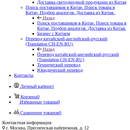
Доставка светодиодной продукции из Китая
Поиск поставщиков в Китае. Поиск товара в
Китае. Подбор аналогов. Доставка из Китая.
Назад
Поиск поставщиков в Китае. Поиск товара в
Китае. Подбор аналогов. Доставка из Китая.
Бизнес с Китаем
Перевод китайский-английский-русский
(Translation CH-EN-RU)
Назад
Перевод китайский-английский-русский
(Translation CH-EN-RU)
Технический перевод
Юридический перевод
Контакты
Личный кабинет
Корзина
0
Избранные товары
0
Сравнение товаров
0
Контактная информация
г. Москва, Пресненская набережная, д. 12