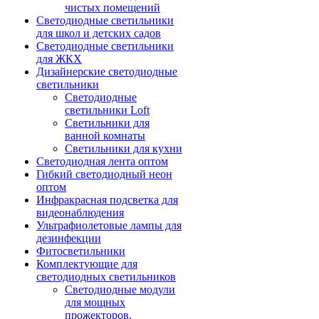
чистых помещений
Светодиодные светильники
для школ и детских садов
Светодиодные светильники
для ЖКХ
Дизайнерские светодиодные
светильники
Светодиодные
светильники Loft
Светильники для
ванной комнаты
Светильники для кухни
Светодиодная лента оптом
Гибкий светодиодный неон
оптом
Инфракрасная подсветка для
видеонаблюдения
Ультрафиолетовые лампы для
дезинфекции
Фитосветильники
Комплектующие для
светодиодных светильников
Светодиодные модули
для мощных
прожекторов,