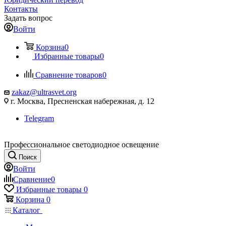
Контакты
Задать вопрос
Войти
Корзина
0
Избранные товары
0
Сравнение товаров
0
zakaz@ultrasvet.org
г. Москва, Пресненская набережная, д. 12
Telegram
Профессиональное светодиодное освещение
Поиск
Войти
Сравнение
0
Избранные товары
0
Корзина
0
Каталог