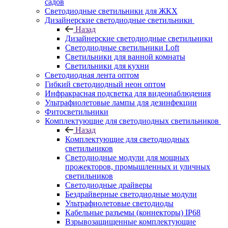
садов
Светодиодные светильники для ЖКХ
Дизайнерские светодиодные светильники
Назад
Дизайнерские светодиодные светильники
Светодиодные светильники Loft
Светильники для ванной комнаты
Светильники для кухни
Светодиодная лента оптом
Гибкий светодиодный неон оптом
Инфракрасная подсветка для видеонаблюдения
Ультрафиолетовые лампы для дезинфекции
Фитосветильники
Комплектующие для светодиодных светильников
Назад
Комплектующие для светодиодных
светильников
Светодиодные модули для мощных
прожекторов, промышленных и уличных
светильников
Светодиодные драйверы
Бездрайверные светодиодные модули
Ультрафиолетовые светодиоды
Кабельные разъемы (коннекторы) IP68
Взрывозащищенные комплектующие