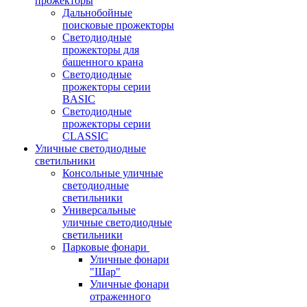
прожекторы
Дальнобойные
поисковые прожекторы
Светодиодные
прожекторы для
башенного крана
Светодиодные
прожекторы серии
BASIC
Светодиодные
прожекторы серии
CLASSIC
Уличные светодиодные
светильники
Консольные уличные
светодиодные
светильники
Универсальные
уличные светодиодные
светильники
Парковые фонари
Уличные фонари
"Шар"
Уличные фонари
отраженного